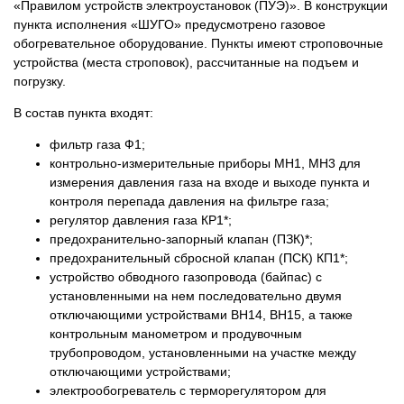
«Правилом устройств электроустановок (ПУЭ)». В конструкции
пункта исполнения «ШУГО» предусмотрено газовое
обогревательное оборудование. Пункты имеют строповочные
устройства (места строповок), рассчитанные на подъем и
погрузку.
В состав пункта входят:
фильтр газа Ф1;
контрольно-измерительные приборы МН1, МН3 для
измерения давления газа на входе и выходе пункта и
контроля перепада давления на фильтре газа;
регулятор давления газа КР1*;
предохранительно-запорный клапан (ПЗК)*;
предохранительный сбросной клапан (ПСК) КП1*;
устройство обводного газопровода (байпас) с
установленными на нем последовательно двумя
отключающими устройствами ВН14, ВН15, а также
контрольным манометром и продувочным
трубопроводом, установленными на участке между
отключающими устройствами;
электрообогреватель с терморегулятором для