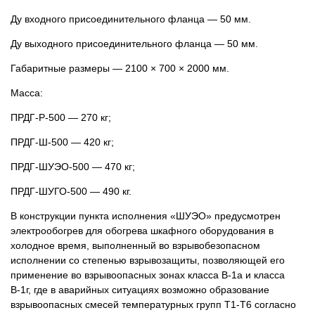
Ду входного присоединительного фланца — 50 мм.
Ду выходного присоединительного фланца — 50 мм.
Габаритные размеры — 2100 × 700 × 2000 мм.
Масса:
ПРДГ-Р-500 — 270 кг;
ПРДГ-Ш-500 — 420 кг;
ПРДГ-ШУЭО-500 — 470 кг;
ПРДГ-ШУГО-500 — 490 кг.
В конструкции пункта исполнения «ШУЭО» предусмотрен
электрообогрев для обогрева шкафного оборудования в
холодное время, выполненный во взрывобезопасном
исполнении со степенью взрывозащиты, позволяющей его
применение во взрывоопасных зонах класса В-1а и класса
В-1г, где в аварийных ситуациях возможно образование
взрывоопасных смесей температурных групп Т1-Т6 согласно