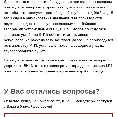
Для ремонта и проверки оборудования при закрытых входном
и выходном запорных устройствах, для поступления газа к
потребителю предусмотрен обводной трубопровод (байпас). В
этом случае регулирование давления газа производится
двумя последовательно установленными на байпасе
запорными устройствами ВН14, ВН15. Второе по ходу газа
запорное устрйство ВН15 обеспечивает плавное
регулирование расхода газа. Контроль давления производится
по манометру МН3, установленному на выходном участке
трубопроводного пункта.
На входном участке трубопроводного пункта после запорного
устройства ВН13, а также после регулятора давления газа КР1
и на байпасе предусмотрены продувочные трубопроводы.
У Вас остались вопросы?
Оставьте заявку на нашем сайте, и наши менеджеры свяжутся
с Вами в ближайшее время!