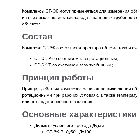
Комплексы СГ-ЭК могут применяться для измерения объе
и т.п. за исключением кислорода в напорных трубопрово
объектов.
Состав
Комплекс СГ-ЭК состоит из корректора объема газа и сч
СГ-ЭК-Р со счетчиком газа ротационным;
СГ-ЭК-Т со счетчиком газа турбинным;
Принцип работы
Принцип действия комплекса основан на вычислении об
ротационными при рабочих условиях, а также температ
или его подстановочного значения.
Основные характеристики
Диаметр условного прохода Ду,мм:
СГ-ЭК-Р: Ду50...Ду100.