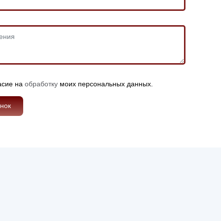
асие на
обработку
моих персональных данных.
онок