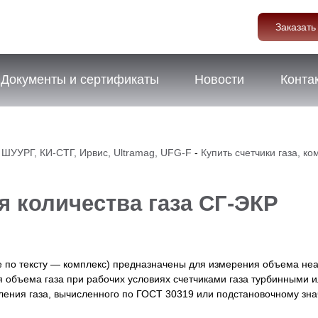
Заказать
Документы и сертификаты
Новости
Конта
, ШУУРГ, КИ-СТГ, Ирвис, Ultramag, UFG-F
-
Купить счетчики газа, к
 количества газа СГ-ЭКР
 по тексту — комплекс) предназначены для измерения объема неагр
 объема газа при рабочих условиях счетчиками газа турбинными 
ления газа, вычисленного по ГОСТ 30319 или подстановочному зн