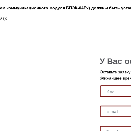
ем коммуникационного модуля БПЭК-04Ех) должны быть уста
ят):
У Вас 
Оставьте заявк
ближайшее вре