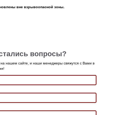
новлены вне взрывоопасной зоны.
остались вопросы?
у на нашем сайте, и наши менеджеры свяжутся с Вами в
мя!