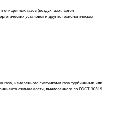
 очищенных газов (воздух, азот, аргон
ергетических установок и других технологических
а газа, измеренного счетчиками газа турбинными или
ффициента сжимаемости, вычисленного по ГОСТ 30319