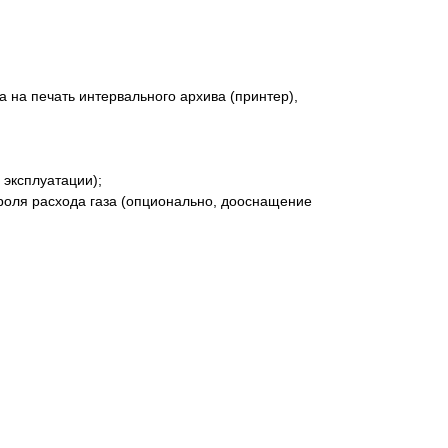
 на печать интервального архива (принтер),
 эксплуатации);
роля расхода газа (опционально, дооснащение