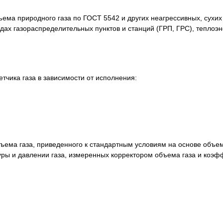
ма природного газа по ГОСТ 5542 и других неагрессивных, сухих и
дах газораспределительных пунктов и станций (ГРП, ГРС), теплоэн
етчика газа в зависимости от исполнения:
ъема газа, приведенного к стандартным условиям на основе объем
уры и давлении газа, измеренных корректором объема газа и коэ