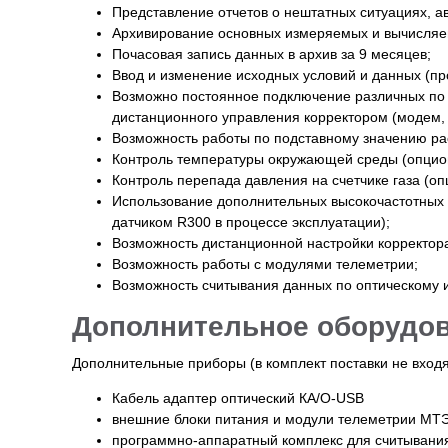
Представление отчетов о нештатных ситуациях, а
Архивирование основных измеряемых и вычисляе
Почасовая запись данных в архив за 9 месяцев;
Ввод и изменение исходных условий и данных (пр
Возможно постоянное подключение различных по ти
дистанционного управления корректором (модем, 
Возможность работы по подставному значению ра
Контроль температуры окружающей среды (опцио
Контроль перепада давления на счетчике газа (оп
Использование дополнительных высокочастотных (
датчиком R300 в процессе эксплуатации);
Возможность дистанционной настройки корректо
Возможность работы с модулями телеметрии;
Возможность считывания данных по оптическому 
Дополнительное оборудов
Дополнительные приборы (в комплект поставки не входя
Кабель адаптер оптический КА/О-USB
внешние блоки питания и модули телеметрии МТЭ
программно-аппаратный комплекс для считывания