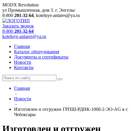
MODX Revolution
ул Промышленная, дом 3.
г. Энгельс
8-800
201-32-64
,
kotelnye-antares@ya.ru
Заказать звонок
8-800
201-32-64
kotelnye-antares@ya.ru
Главная
Каталог оборудования
Документы и сертификаты
Новости
Контакты
Главная
-
Новости
-
Изготовлен и отгружен ГРПШ-РДНК-1000-2-ЭО-AG в г.
Чебоксары
Изготовлен и отгружен