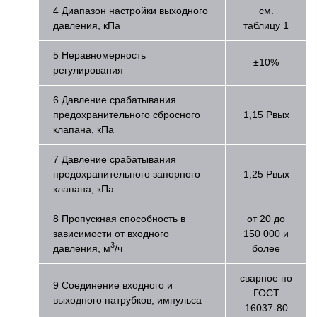
4 Диапазон настройки выходного
см.
давления, кПа
таблицу 1
5 Неравномерность
±10%
регулирования
6 Давление срабатывания
предохранительного сбросного
1,15 Рвых
клапана, кПа
7 Давление срабатывания
предохранительного запорного
1,25 Рвых
клапана, кПа
8 Пропускная способность в
от 20 до
зависимости от входного
150 000 и
3
давления, м
/ч
более
сварное по
9 Соединение входного и
ГОСТ
выходного патрубков, импульса
16037-80