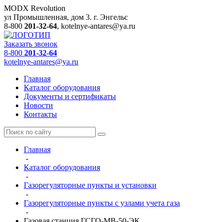
MODX Revolution
ул Промышленная, дом 3.
г. Энгельс
8-800
201-32-64
,
kotelnye-antares@ya.ru
Заказать звонок
8-800
201-32-64
kotelnye-antares@ya.ru
Главная
Каталог оборудования
Документы и сертификаты
Новости
Контакты
Главная
-
Каталог оборудования
-
Газорегуляторные пункты и установки
-
Газорегуляторные пункты с узлами учета газа
-
Газовая станция ГСГО-МВ-50-ЭК