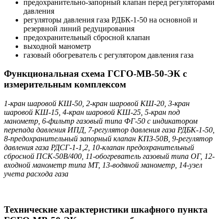
предохранительно-запорный клапан перед регуляторами
давления
регуляторы давления газа РДБК-1-50 на основной и
резервной линий редуцирования
предохранительный сбросной клапан
выходной манометр
газовый обогреватель с регулятором давления газа
Функциональная схема ГСГО-МВ-50-ЭК с
измерительным комплексом
1-кран шаровой КШ-50, 2-кран шаровой КШ-20, 3-кран
шаровой КШ-15, 4-кран шаровой КШ-25, 5-кран под
манометр, 6-фильтр газовый типа ФГ-50 с индикатором
перепада давления ИПД, 7-регулятор давления газа РДБК-1-50,
8-предохранительный запорный клапан КПЗ-50В, 9-регулятор
давления газа РДСГ-1-1,2, 10-клапан предохранительный
сбросной ПСК-50В/400, 11-обогреватель газовый типа ОГ, 12-
входной манометр типа МТ, 13-водяной манометр, 14-узел
учета расхода газа
Технические характеристики шкафного пункта