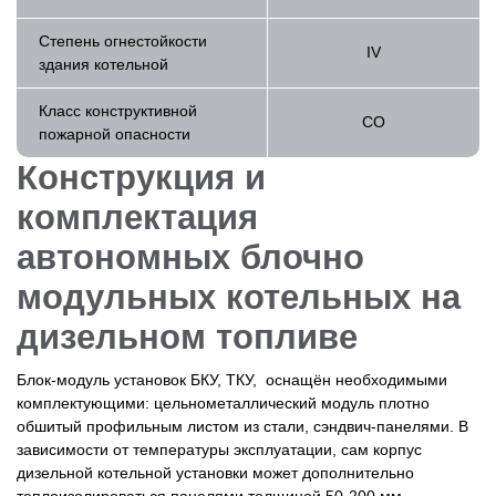
Степень огнестойкости
IV
здания котельной
Класс конструктивной
СО
пожарной опасности
Конструкция и
комплектация
автономных блочно
модульных котельных на
дизельном топливе
Блок-модуль установок БКУ, ТКУ, оснащён необходимыми
комплектующими: цельнометаллический модуль плотно
обшитый профильным листом из стали, сэндвич-панелями. В
зависимости от температуры эксплуатации, сам корпус
дизельной котельной установки может дополнительно
теплоизолироваться панелями толщиной 50-200 мм.