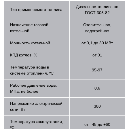
Дизельное топливо по
Тип применяемого топлива
ГОСТ 305-82
Назначение газовой
Отопительная,
котельной
водогрейная
Мощность котельной
от 0,1 до 30 МВт
КПД котлов, %
от 91
Температура воды в
95-97
системе отопления, ºС
Рабочее давление воды,
0,6
МПа, не более
Напряжение электрической
380
сети, Вт
Температура эксплуатации,
от –45 до +60
ºС